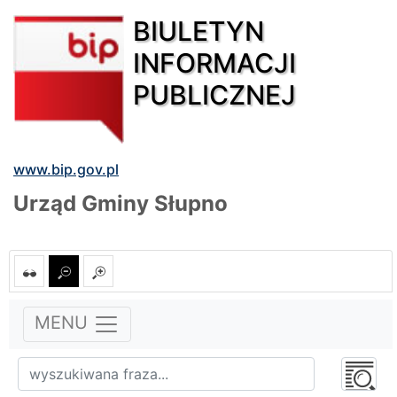
BIULETYN
INFORMACJI
PUBLICZNEJ
www.bip.gov.pl
Urząd Gminy Słupno
MENU