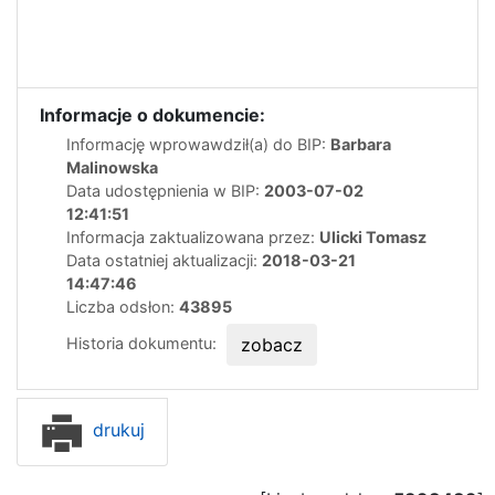
Informacje o dokumencie:
Informację wprowawdził(a) do BIP:
Barbara
Malinowska
Data udostępnienia w BIP:
2003-07-02
12:41:51
Informacja zaktualizowana przez:
Ulicki Tomasz
Data ostatniej aktualizacji:
2018-03-21
14:47:46
Liczba odsłon:
43895
Historia dokumentu:
zobacz
drukuj