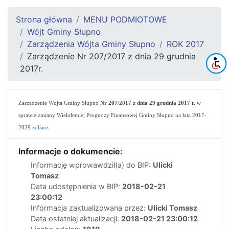
Strona główna
MENU PODMIOTOWE
Wójt Gminy Słupno
Zarządzenia Wójta Gminy Słupno
ROK 2017
Zarządzenie Nr 207/2017 z dnia 29 grudnia
2017r.
Zarządzenie Wójta Gminy Słupno
Nr 207/2017 z dnia 29 grudnia 2017 r.
w
sprawie
zmiany Wieloletniej Prognozy Finansowej Gminy Słupno na lata 2017-
2029
zobacz
Informacje o dokumencie:
Informację wprowawdził(a) do BIP:
Ulicki
Tomasz
Data udostępnienia w BIP:
2018-02-21
23:00:12
Informacja zaktualizowana przez:
Ulicki Tomasz
Data ostatniej aktualizacji:
2018-02-21 23:00:12