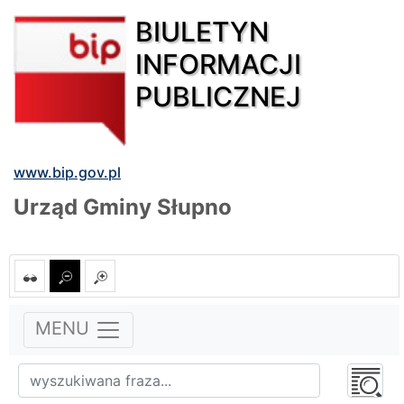
BIULETYN
INFORMACJI
PUBLICZNEJ
www.bip.gov.pl
Urząd Gminy Słupno
MENU