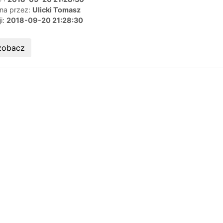
ana przez:
Ulicki Tomasz
ji:
2018-09-20 21:28:30
zobacz