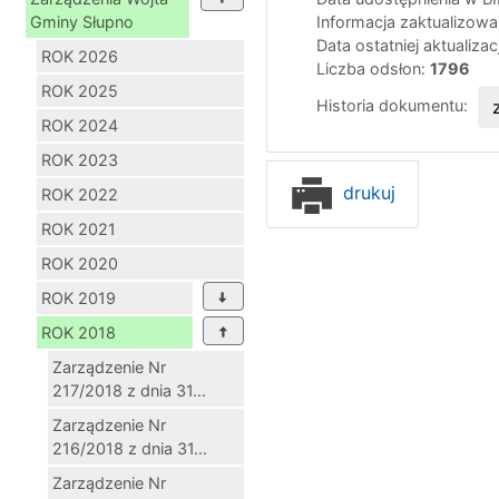
Gminy Słupno
Informacja zaktualizow
Data ostatniej aktualizac
ROK 2026
Liczba odsłon:
1796
ROK 2025
Historia dokumentu:
ROK 2024
ROK 2023
drukuj
ROK 2022
ROK 2021
ROK 2020
ROK 2019
ROK 2018
Zarządzenie Nr
217/2018 z dnia 31...
Zarządzenie Nr
216/2018 z dnia 31...
Zarządzenie Nr