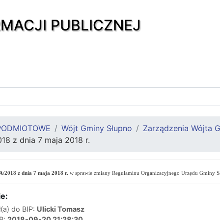
RMACJI PUBLICZNEJ
PODMIOTOWE
Wójt Gminy Słupno
Zarządzenia Wójta 
18 z dnia 7 maja 2018 r.
A/2018 z dnia 7 maja 2018 r.
w sprawie
zmiany Regulaminu Organizacyjnego Urzędu Gminy 
e:
(a) do BIP:
Ulicki Tomasz
IP:
2018-09-20 21:28:30