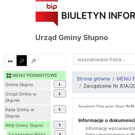
BIULETYN INFO
Urząd Gminy Słupno
MENU PODMIOTOWE
Strona główna
MENU 
Gmina Słupno
Zarządzenie Nr 81A/20
Urząd Gminy w
Słupnie
Zarządzenie Wójta gminy Słupno
Nr 81
Rada Gminy w
Słupnie
Informacje o dokumenci
Wójt Gminy Słupno
Informację wprowawdził
Zarządzenia Wójta
Data udostępnienia w B