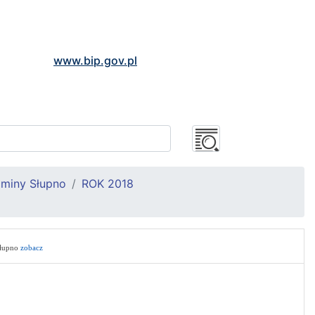
www.bip.gov.pl
Gminy Słupno
ROK 2018
Słupno
zobacz