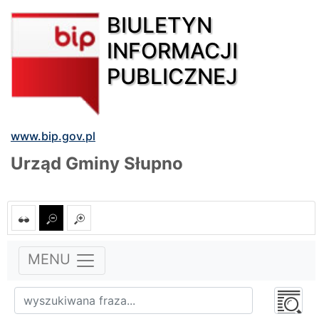
BIULETYN
INFORMACJI
PUBLICZNEJ
www.bip.gov.pl
Urząd Gminy Słupno
MENU