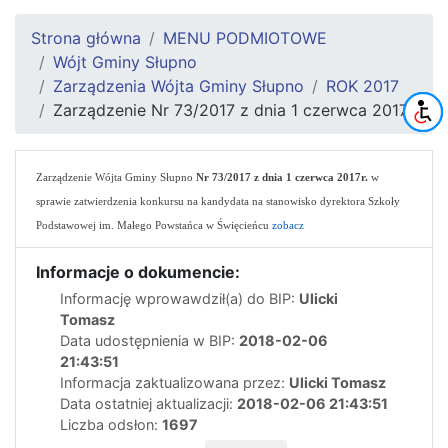
Strona główna
MENU PODMIOTOWE
Wójt Gminy Słupno
Zarządzenia Wójta Gminy Słupno
ROK 2017
Zarządzenie Nr 73/2017 z dnia 1 czerwca 2017r.
Zarządzenie Wójta Gminy Słupno
Nr 73/2017 z dnia 1 czerwca 2017r.
w
sprawie zatwierdzenia konkursu na kandydata na stanowisko dyrektora Szkoły
Podstawowej im. Małego Powstańca w Święcieńcu
zobacz
Informacje o dokumencie:
Informację wprowawdził(a) do BIP:
Ulicki
Tomasz
Data udostępnienia w BIP:
2018-02-06
21:43:51
Informacja zaktualizowana przez:
Ulicki Tomasz
Data ostatniej aktualizacji:
2018-02-06 21:43:51
Liczba odsłon:
1697