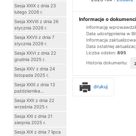
Sesja XXIX z dnia 23
lutego 2026 r.
Informacje o dokumenci
Sesja XXVIII z dnia 26
Informację wprowawdził
stycznia 2026 r.
Data udostępnienia w B
Sesja XXVII z dnia 7
Informacja zaktualizow
stycznia 2026 r.
Data ostatniej aktualizac
Liczba odsłon:
895
Sesja XXVI z dnia 22
grudnia 2025 r.
Historia dokumentu:
Sesja XXV z dnia 24
listopada 2025 r.
Sesja XXIII z dnia 13
drukuj
października...
Sesja XXII z dnia 22
września 2025 r.
Sesja XXI z dnia 21
sierpnia 2025 r.
Sesja XIX z dnia 7 lipca