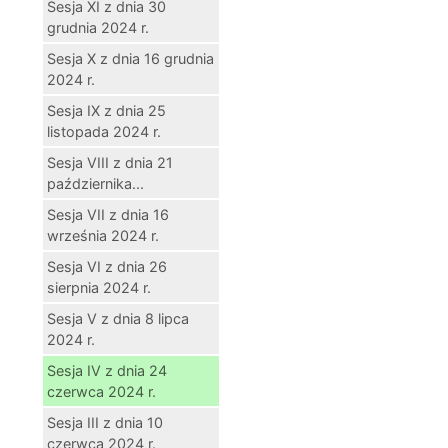
Sesja XI z dnia 30
grudnia 2024 r.
Sesja X z dnia 16 grudnia
2024 r.
Sesja IX z dnia 25
listopada 2024 r.
Sesja VIII z dnia 21
października...
Sesja VII z dnia 16
września 2024 r.
Sesja VI z dnia 26
sierpnia 2024 r.
Sesja V z dnia 8 lipca
2024 r.
Sesja IV z dnia 24
czerwca 2024 r.
Sesja III z dnia 10
czerwca 2024 r.