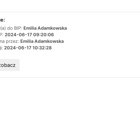
e:
(a) do BIP:
Emilia Adamkowska
IP:
2024-06-17 09:20:06
ana przez:
Emilia Adamkowska
ji:
2024-06-17 10:32:28
zobacz