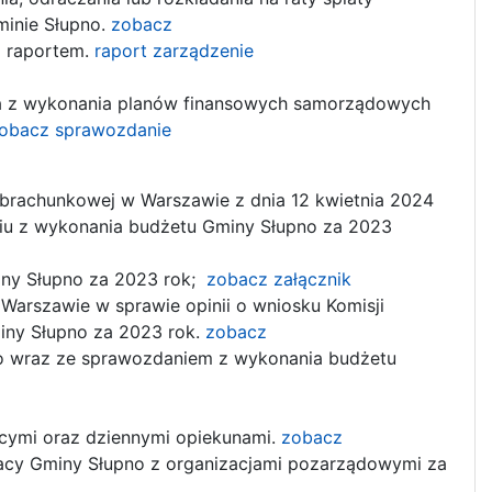
minie Słupno.
zobacz
d raportem.
raport
zarządzenie
ia z wykonania planów finansowych samorządowych
obacz
sprawozdanie
Obrachunkowej w Warszawie z dnia 12 kwietnia 2024
niu z wykonania budżetu Gminy Słupno za 2023
miny Słupno za 2023 rok;
zobacz
załącznik
arszawie w sprawie opinii o wniosku Komisji
iny Słupno za 2023 rok.
zobacz
no wraz ze sprawozdaniem z wykonania budżetu
ęcymi oraz dziennymi opiekunami.
zobacz
pracy Gminy Słupno z organizacjami pozarządowymi za