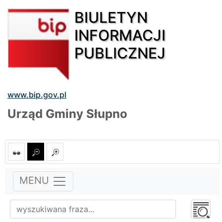
BIULETYN
INFORMACJI
PUBLICZNEJ
www.bip.gov.pl
Urząd Gminy Słupno
MENU