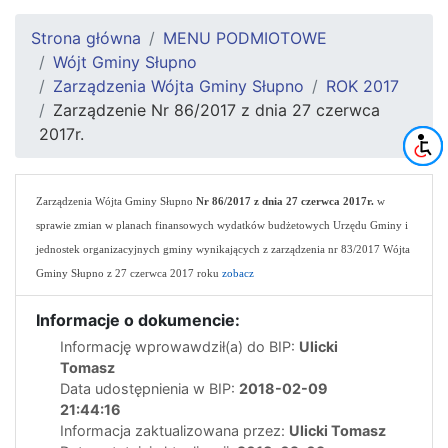
Strona główna
MENU PODMIOTOWE
Wójt Gminy Słupno
Zarządzenia Wójta Gminy Słupno
ROK 2017
Zarządzenie Nr 86/2017 z dnia 27 czerwca
2017r.
Zarządzenia Wójta Gminy Słupno
Nr 86/2017 z dnia 27 czerwca 2017r.
w
sprawie zmian w planach finansowych wydatków
budżetowych Urzędu Gminy i
jednostek organizacyjnych gminy wynikających z zarządzenia nr 83/2017 Wójta
Gminy Słupno z 27 czerwca 2017 roku
zobacz
Informacje o dokumencie:
Informację wprowawdził(a) do BIP:
Ulicki
Tomasz
Data udostępnienia w BIP:
2018-02-09
21:44:16
Informacja zaktualizowana przez:
Ulicki Tomasz