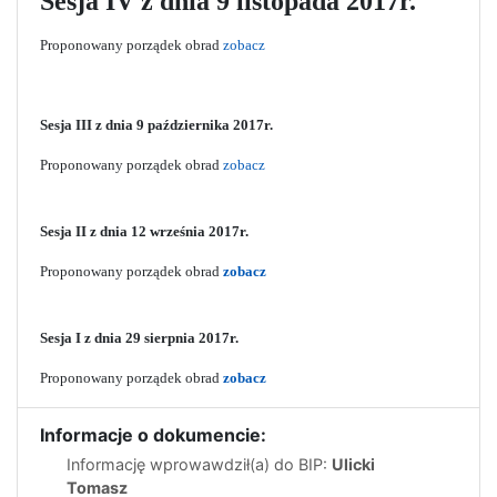
Sesja IV z dnia 9 listopada 2017r.
Proponowany porządek obrad
zobacz
Sesja III z dnia 9 października 2017r.
Proponowany porządek obrad
zobacz
Sesja II z dnia 12 września 2017r.
Proponowany porządek obrad
zobacz
Sesja I z dnia 29 sierpnia 2017r.
Proponowany porządek obrad
zobacz
Informacje o dokumencie:
Informację wprowawdził(a) do BIP:
Ulicki
Tomasz