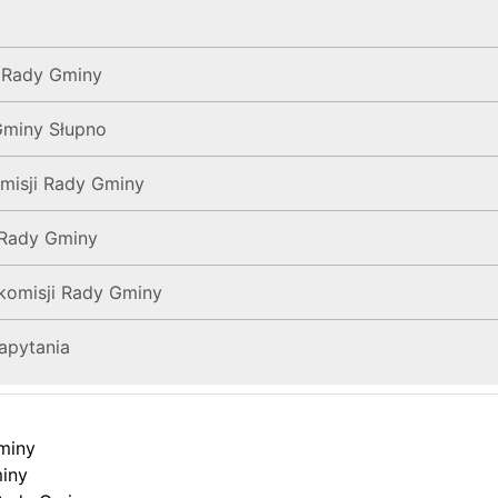
 Rady Gminy
Gminy Słupno
misji Rady Gminy
 Rady Gminy
komisji Rady Gminy
zapytania
miny
iny