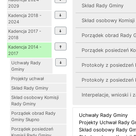
Skład Rady Gminy
2029
Kadencja 2018 -
Skład osobowy Komisji
2024
Kadencja 2017 -
Porządek obrad Rady 
2018
Kadencja 2014 -
Porządek posiedzeń Ko
2017
Uchwały Rady
Protokoły z posiedzeń
Gminy
Projekty uchwał
Protokoły z posiedzeń 
Skład Rady Gminy
Interpelacje, wnioski i 
Skład osobowy Komisji
Rady Gminy
Porządek obrad Rady
Uchwały Rady Gminy
Gminy Słupno
Projekty Uchwał Rady G
Porządek posiedzeń
Skład osobowy Rady Gm
Komisji Rady Gminy