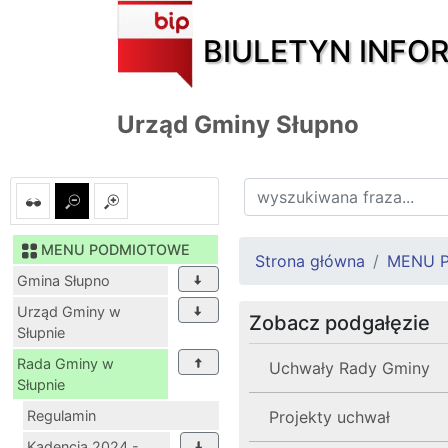
BIULETYN INFO
Urząd Gminy Słupno
MENU PODMIOTOWE
Strona główna
MENU 
Gmina Słupno
Urząd Gminy w
Zobacz podgałęzie
Słupnie
Rada Gminy w
Uchwały Rady Gminy
Słupnie
Regulamin
Projekty uchwał
Kadencja 2024 -