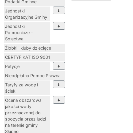
Podatki Gminne
Jednostki
Organizacyjne Gminy
Jednostki
Pomocnicze -
Sołectwa
Żłobki i kluby dziecięce
CERTYFIKAT ISO 9001
Petycje
Nieodpłatna Pomoc Prawna
Taryfy za wodę i
ścieki
Ocena obszarowa
jakości wody
przeznaczonej do
spożycia przez ludzi
na terenie gminy
Słupno