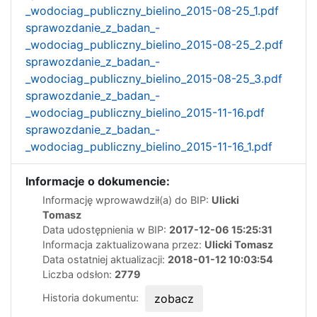
_wodociag_publiczny_bielino_2015-08-25_1.pdf
sprawozdanie_z_badan_-
_wodociag_publiczny_bielino_2015-08-25_2.pdf
sprawozdanie_z_badan_-
_wodociag_publiczny_bielino_2015-08-25_3.pdf
sprawozdanie_z_badan_-
_wodociag_publiczny_bielino_2015-11-16.pdf
sprawozdanie_z_badan_-
_wodociag_publiczny_bielino_2015-11-16_1.pdf
Informacje o dokumencie:
Informację wprowawdził(a) do BIP:
Ulicki
Tomasz
Data udostępnienia w BIP:
2017-12-06 15:25:31
Informacja zaktualizowana przez:
Ulicki Tomasz
Data ostatniej aktualizacji:
2018-01-12 10:03:54
Liczba odsłon:
2779
Historia dokumentu:
zobacz