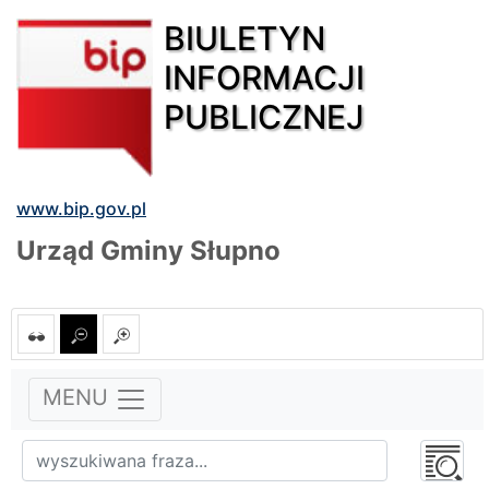
BIULETYN
INFORMACJI
PUBLICZNEJ
www.bip.gov.pl
Urząd Gminy Słupno
MENU