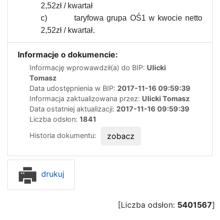
2,52zł / kwartał
c)
taryfowa grupa OŚ1 w kwocie netto
2,52zł / kwartał.
Informacje o dokumencie:
Informację wprowawdził(a) do BIP:
Ulicki
Tomasz
Data udostępnienia w BIP:
2017-11-16 09:59:39
Informacja zaktualizowana przez:
Ulicki Tomasz
Data ostatniej aktualizacji:
2017-11-16 09:59:39
Liczba odsłon:
1841
Historia dokumentu:
zobacz
drukuj
[Liczba odsłon:
5401567
]