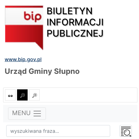
BIULETYN
INFORMACJI
PUBLICZNEJ
www.bip.gov.pl
Urząd Gminy Słupno
MENU