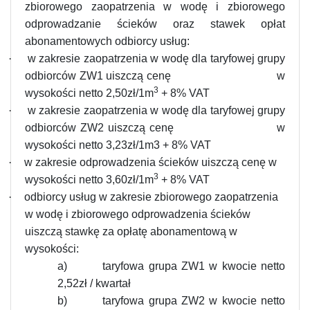
zbiorowego zaopatrzenia w wodę i zbiorowego
odprowadzanie ścieków oraz stawek opłat
abonamentowych odbiorcy usług:
·
w zakresie zaopatrzenia w wodę dla taryfowej grupy
odbiorców ZW1 uiszczą cenę
w
3
wysokości netto 2,50zł/1m
+ 8% VAT
·
w zakresie zaopatrzenia w wodę dla taryfowej grupy
odbiorców ZW2 uiszczą cenę
w
wysokości netto 3,23zł/1m3 + 8% VAT
·
w zakresie odprowadzenia ścieków uiszczą cenę w
3
wysokości netto 3,60zł/1m
+ 8% VAT
·
odbiorcy usług w zakresie zbiorowego zaopatrzenia
w wodę i zbiorowego odprowadzenia ścieków
uiszczą stawkę za opłatę abonamentową w
wysokości:
a)
taryfowa grupa ZW1 w kwocie netto
2,52zł / kwartał
b)
taryfowa grupa ZW2 w kwocie netto