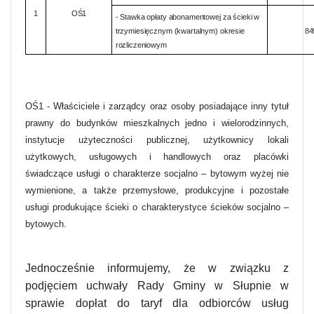
1
OŚ1
- Stawka opłaty abonamentowej za ścieki w
trzymiesięcznym (kwartalnym) okresie
84
rozliczeniowym
OŚ1 - Właściciele i zarządcy oraz osoby posiadające inny tytuł
prawny do budynków mieszkalnych jedno i wielorodzinnych,
instytucje użyteczności publicznej, użytkownicy lokali
użytkowych, usługowych i handlowych oraz placówki
świadczące usługi o charakterze socjalno – bytowym wyżej nie
wymienione, a także przemysłowe, produkcyjne i pozostałe
usługi produkujące ścieki o charakterystyce ścieków socjalno –
bytowych.
Jednocześnie informujemy, że w związku z
podjęciem uchwały Rady Gminy w Słupnie w
sprawie dopłat do taryf dla odbiorców usług