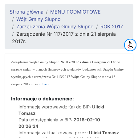
Strona główna
MENU PODMIOTOWE
Wójt Gminy Słupno
Zarządzenia Wójta Gminy Słupno
ROK 2017
Zarządzenie Nr 117/2017 z dnia 21 sierpnia
2017r.
Za
rządzenie Wójta Gminy Słupno
Nr 117/2017 z dnia 21 sierpnia 2017r.
w
sprawie zmian w planach finansowych wydatków budżetowych Urzędu Gminy
wynikających z zarządzenia Nr 113/2017
Wójta Gminy Słupno z dnia 18
sierpnia 2017 roku
zobacz
Informacje o dokumencie:
Informację wprowawdził(a) do BIP:
Ulicki
Tomasz
Data udostępnienia w BIP:
2018-02-10
20:26:24
Informacja zaktualizowana przez:
Ulicki Tomasz