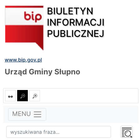
BIULETYN
INFORMACJI
PUBLICZNEJ
www.bip.gov.pl
Urząd Gminy Słupno
MENU