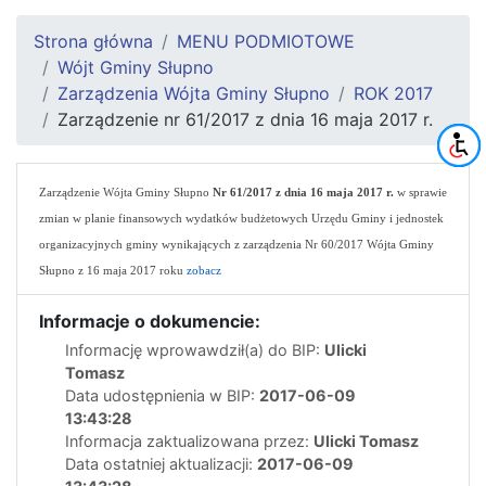
Strona główna
MENU PODMIOTOWE
Wójt Gminy Słupno
Zarządzenia Wójta Gminy Słupno
ROK 2017
Zarządzenie nr 61/2017 z dnia 16 maja 2017 r.
Zarządzenie Wójta Gminy Słupno
Nr 61/2017 z dnia 16 maja 2017 r.
w sprawie
zmian w planie finansowych wydatków budżetowych Urzędu Gminy i jednostek
organizacyjnych gminy wynikających z zarządzenia Nr 60/2017 Wójta Gminy
Słupno z 16 maja 2017 roku
zobacz
Informacje o dokumencie:
Informację wprowawdził(a) do BIP:
Ulicki
Tomasz
Data udostępnienia w BIP:
2017-06-09
13:43:28
Informacja zaktualizowana przez:
Ulicki Tomasz
Data ostatniej aktualizacji:
2017-06-09