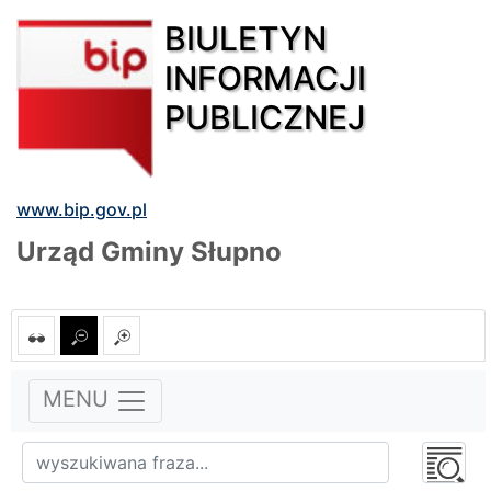
BIULETYN
INFORMACJI
PUBLICZNEJ
www.bip.gov.pl
Urząd Gminy Słupno
MENU