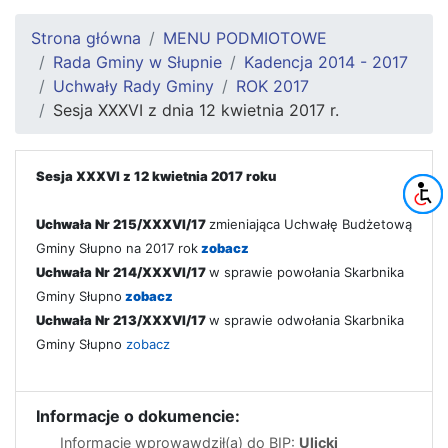
Strona główna
MENU PODMIOTOWE
Rada Gminy w Słupnie
Kadencja 2014 - 2017
Uchwały Rady Gminy
ROK 2017
Sesja XXXVI z dnia 12 kwietnia 2017 r.
Sesja XXXVI z 12 kwietnia 2017 roku
Uchwała Nr 215/XXXVI/17
zmieniająca Uchwałę Budżetową
Gminy Słupno na 2017 rok
zobacz
Uchwała Nr 214/XXXVI/17
w sprawie powołania Skarbnika
Gminy Słupno
zobacz
Uchwała Nr 213/XXXVI/17
w sprawie odwołania Skarbnika
Gminy Słupno
zobacz
Informacje o dokumencie:
Informację wprowawdził(a) do BIP:
Ulicki