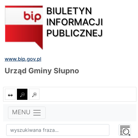
BIULETYN
INFORMACJI
PUBLICZNEJ
www.bip.gov.pl
Urząd Gminy Słupno
MENU