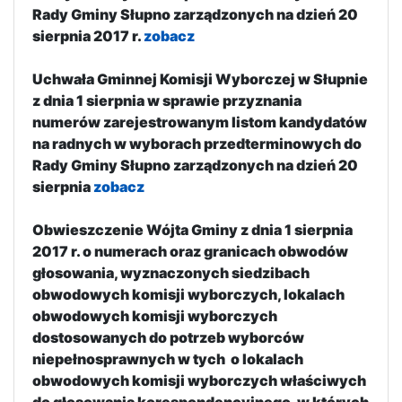
Rady Gminy Słupno zarządzonych na dzień 20
sierpnia 2017 r.
zobacz
Uchwała Gminnej Komisji Wyborczej w Słupnie
z dnia 1 sierpnia w sprawie przyznania
numerów zarejestrowanym listom kandydatów
na radnych w wyborach przedterminowych do
Rady Gminy Słupno zarządzonych na dzień 20
sierpnia
zobacz
Obwieszczenie Wójta Gminy z dnia 1 sierpnia
2017 r. o numerach oraz granicach obwodów
głosowania, wyznaczonych siedzibach
obwodowych komisji wyborczych, lokalach
obwodowych komisji wyborczych
dostosowanych do potrzeb wyborców
niepełnosprawnych w tych o lokalach
obwodowych komisji wyborczych właściwych
do głosowania korespondencyjnego, w których