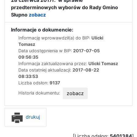
przedterminowych wyborów do Rady Gmino
Słupno
zobacz
Informacje o dokumencie:
Informację wprowawdził(a) do BIP:
Ulicki
Tomasz
Data udostępnienia w BIP:
2017-07-05
09:56:35
Informacja zaktualizowana przez:
Ulicki Tomasz
Data ostatniej aktualizacji:
2017-08-22
08:33:53
Liczba odsłon:
9137
Historia dokumentu:
zobacz
drukuj
[Liczba odsłon:
5401384
]