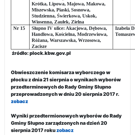
Krótka, Lipowa, Majowa, Makowa,
Miszewska, Piaski, Sosnowa,
Studzienna, Świerkowa, Uskok,
Wiosenna, Zaułek, Zielna
Nr 15
Słupno IV ulice: Akacjowa, Dębowa,
Izabela 
Handlowa, Kościelna, Modrzewiowa,
Tomasze
Różana, Warszawska, Wrzosowa,
Zacisze
źródło: plock.kbw.gov.pl
Obwieszczenie komisarza wyborczego w
płocku z dnia 21 sierpnia o wynikach wyborów
przedterminowych do Rady Gminy Słupno
przeprowadzonych w dniu 20 sierpnia 2017 r.
zobacz
Wyniki przedtermionowych wyborów do Rady
Gminy Słupno zarządzonych na dzień 20
sierpnia 2017 roku
zobacz