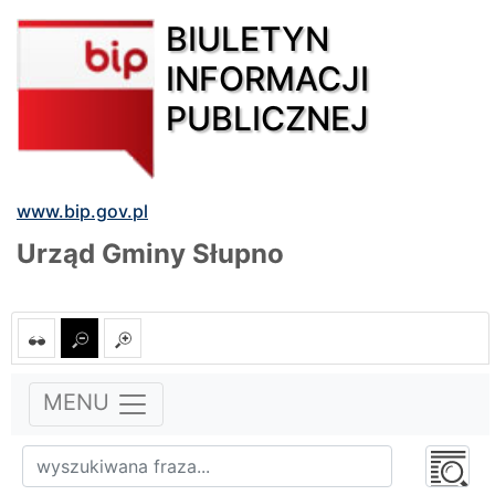
BIULETYN
INFORMACJI
PUBLICZNEJ
www.bip.gov.pl
Urząd Gminy Słupno
MENU