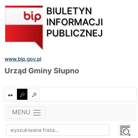
BIULETYN
INFORMACJI
PUBLICZNEJ
www.bip.gov.pl
Urząd Gminy Słupno
MENU