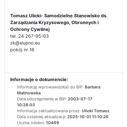
Tomasz Ulicki- Samodzielne Stanowisko ds.
Zarządzania Kryzysowego, Obronnych i
Ochrony Cywilnej
tel. 24 267-95-63
zk@slupno.eu
pokój nr 16
Informacje o dokumencie:
Informację wprowawdził(a) do BIP:
Barbara
Malinowska
Data udostępnienia w BIP:
2003-07-17
10:28:03
Informacja zaktualizowana przez:
Ulicki Tomasz
Data ostatniej aktualizacji:
2025-10-01 11:10:26
Liczba odsłon:
10469