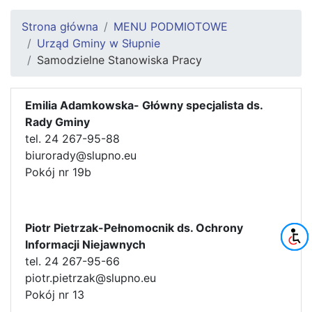
Strona główna
MENU PODMIOTOWE
Urząd Gminy w Słupnie
Samodzielne Stanowiska Pracy
Emilia Adamkowska- Główny specjalista ds.
Rady Gminy
tel. 24 267-95-88
biurorady@slupno.eu
Pokój nr 19b
Piotr Pietrzak-Pełnomocnik ds. Ochrony
Informacji Niejawnych
tel. 24 267-95-66
piotr.pietrzak@slupno.eu
Pokój nr 13