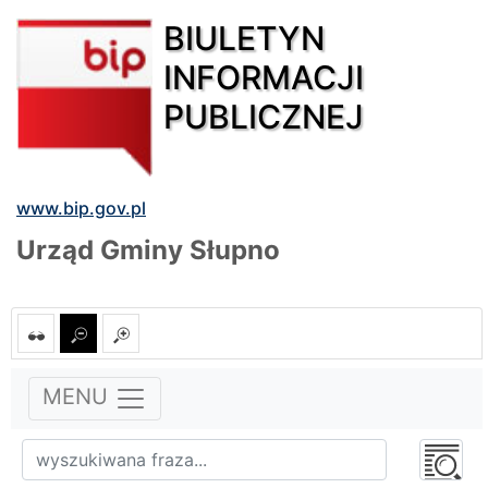
BIULETYN
INFORMACJI
PUBLICZNEJ
www.bip.gov.pl
Urząd Gminy Słupno
MENU