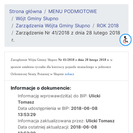
Strona główna
MENU PODMIOTOWE
Wójt Gminy Słupno
Zarządzenia Wójta Gminy Słupno
ROK 2018
Zarządzenie Nr 41/2018 z dnia 28 lutego 2018
r.
Zarządzenie Wójta Gminy Słupno
Nr 41/2018 z dnia 28 lutego 2018 r.
w
sprawie ustalenia ryczałtu dla kierowcy pojazdu strażackiego w jednostce
Ochotniczej Straży Pożarnej w Słupnie
zobacz
Informacje o dokumencie:
Informację wprowawdził(a) do BIP:
Ulicki
Tomasz
Data udostępnienia w BIP:
2018-06-08
13:53:29
Informacja zaktualizowana przez:
Ulicki Tomasz
Data ostatniej aktualizacji:
2018-06-08