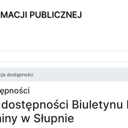
RMACJI PUBLICZNEJ
cja dostępności
tępności
 dostępności Biuletynu 
iny w Słupnie