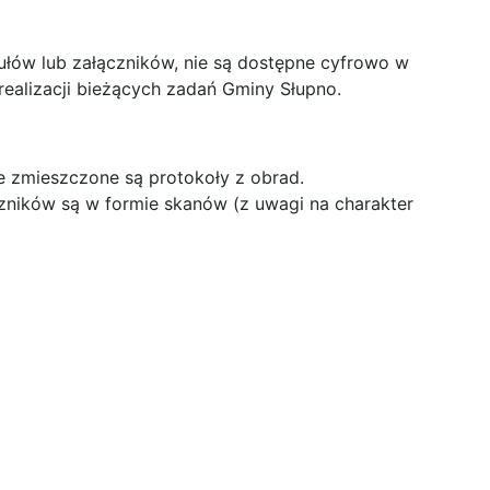
ułów lub załączników, nie są dostępne cyfrowo w
ealizacji bieżących zadań Gminy Słupno.
e zmieszczone są protokoły z obrad.
czników są w formie skanów (z uwagi na charakter