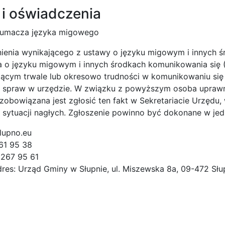
 i oświadczenia
tłumacza języka migowego
nienia wynikającego z ustawy o języku migowym i innych ś
 o języku migowym i innych środkach komunikowania się (D
jącym trwale lub okresowo trudności w komunikowaniu się 
 spraw w urzędzie. W związku z powyższym osoba uprawn
zobowiązana jest zgłosić ten fakt w Sekretariacie Urzędu,
sytuacji nagłych. Zgłoszenie powinno być dokonane w jed
lupno.eu
261 95 38
4 267 95 61
res: Urząd Gminy w Słupnie, ul. Miszewska 8a, 09-472 Słu