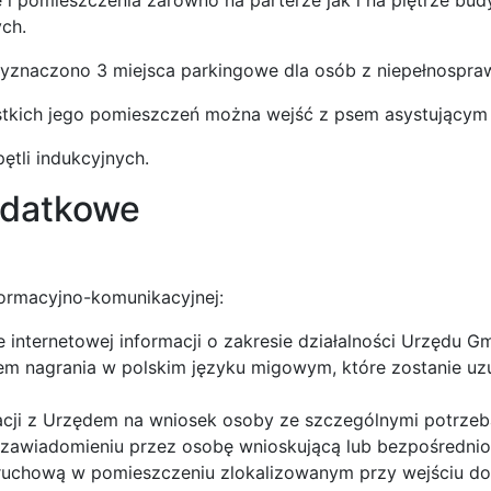
ch.
yznaczono 3 miejsca parkingowe dla osób z niepełnospra
stkich jego pomieszczeń można wejść z psem asystującym
ętli indukcyjnych.
odatkowe
formacyjno-komunikacyjnej:
e internetowej informacji o zakresie działalności Urzędu G
em nagrania w polskim języku migowym, które zostanie uzu
cji z Urzędem na wniosek osoby ze szczególnymi potrzeb
 zawiadomieniu przez osobę wnioskującą lub bezpośrednio p
ruchową w pomieszczeniu zlokalizowanym przy wejściu do