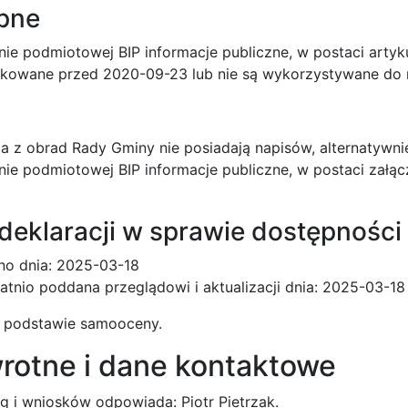
ępne
ie podmiotowej BIP informacje publiczne, w postaci artyk
likowane przed 2020-09-23 lub nie są wykorzystywane do r
a z obrad Rady Gminy nie posiadają napisów, alternatywni
ie podmiotowej BIP informacje publiczne, w postaci załą
deklaracji w sprawie dostępności
no dnia: 2025-03-18
tatnio poddana przeglądowi i aktualizacji dnia: 2025-03-18
a podstawie samooceny.
rotne i dane kontaktowe
g i wniosków odpowiada: Piotr Pietrzak.