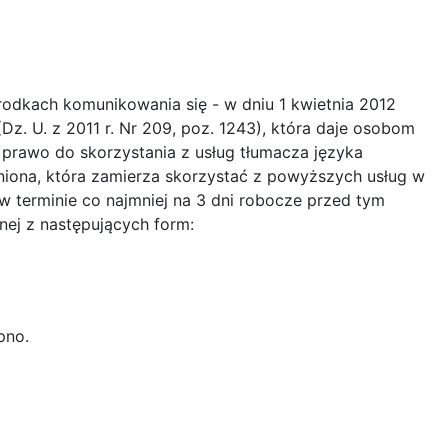
rodkach komunikowania się - w dniu 1 kwietnia 2012
z. U. z 2011 r. Nr 209, poz. 1243), która daje osobom
prawo do skorzystania z usług tłumacza języka
iona, która zamierza skorzystać z powyższych usług w
 w terminie co najmniej na 3 dni robocze przed tym
nej z następujących form:
pno.