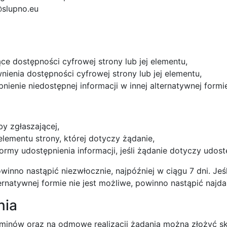
@slupno.eu
ce dostępności cyfrowej strony lub jej elementu,
nienia dostępności cyfrowej strony lub jej elementu,
ienie niedostępnej informacji w innej alternatywnej formi
y zgłaszającej,
elementu strony, której dotyczy żądanie,
rmy udostępnienia informacji, jeśli żądanie dotyczy udostę
winno nastąpić niezwłocznie, najpóźniej w ciągu 7 dni. Jeś
rnatywnej formie nie jest możliwe, powinno nastąpić najdal
nia
rminów oraz na odmowę realizacji żądania można złożyć s