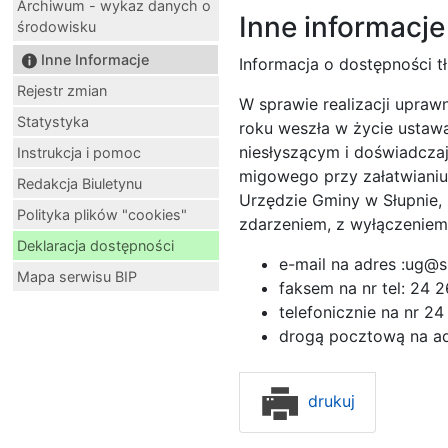
Archiwum - wykaz danych o
Inne informacje
środowisku
Inne Informacje
Informacja o dostępności 
Rejestr zmian
W sprawie realizacji upraw
Statystyka
roku weszła w życie ustawa
niesłyszącym i doświadcza
Instrukcja i pomoc
migowego przy załatwianiu
Redakcja Biuletynu
Urzędzie Gminy w Słupnie, 
Polityka plików "cookies"
zdarzeniem, z wyłączeniem 
Deklaracja dostępności
e-mail na adres :ug@s
Mapa serwisu BIP
faksem na nr tel: 24 
telefonicznie na nr 2
drogą pocztową na ad
drukuj