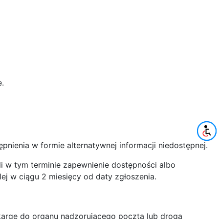
e.
pnienia w formie alternatywnej informacji niedostępnej.
li w tym terminie zapewnienie dostępności albo
ej w ciągu 2 miesięcy od daty zgłoszenia.
kargę do organu nadzorującego pocztą lub drogą