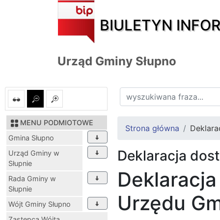
BIULETYN INFO
Urząd Gminy Słupno
MENU PODMIOTOWE
Strona główna
Deklara
Gmina Słupno
Deklaracja dos
Urząd Gminy w
Słupnie
Deklaracja
Rada Gminy w
Słupnie
Urzędu Gm
Wójt Gminy Słupno
Zastępca Wójta