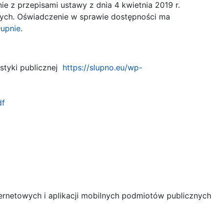
e z przepisami ustawy z dnia 4 kwietnia 2019 r.
znych. Oświadczenie w sprawie dostępności ma
łupnie
.
styki publicznej
https://slupno.eu/wp-
df
ernetowych i aplikacji mobilnych podmiotów publicznych