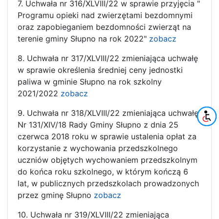
7. Uchwała nr 316/XLVIII/22 w sprawie przyjęcia "
Programu opieki nad zwierzętami bezdomnymi
oraz zapobieganiem bezdomności zwierząt na
terenie gminy Słupno na rok 2022"
zobacz
8. Uchwała nr 317/XLVIII/22 zmieniająca uchwałę
w sprawie określenia średniej ceny jednostki
paliwa w gminie Słupno na rok szkolny
2021/2022
zobacz
9. Uchwała nr 318/XLVIII/22 zmieniająca uchwałę
Nr 131/XIV/18 Rady Gminy Słupno z dnia 25
czerwca 2018 roku w sprawie ustalenia opłat za
korzystanie z wychowania przedszkolnego
uczniów objętych wychowaniem przedszkolnym
do końca roku szkolnego, w którym kończą 6
lat, w publicznych przedszkolach prowadzonych
przez gminę Słupno
zobacz
10. Uchwała nr 319/XLVIII/22 zmieniająca