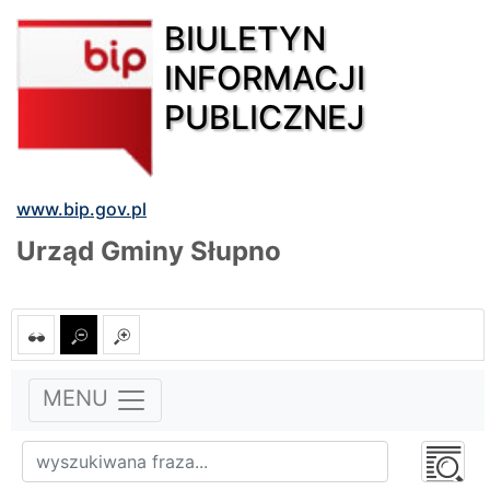
BIULETYN
INFORMACJI
PUBLICZNEJ
www.bip.gov.pl
Urząd Gminy Słupno
MENU