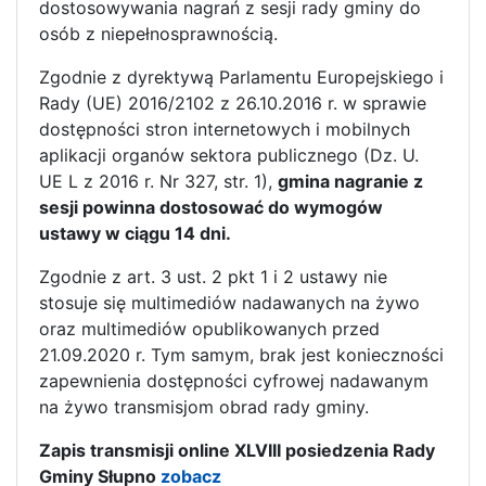
dostosowywania nagrań z sesji rady gminy do
osób z niepełnosprawnością.
Zgodnie z dyrektywą Parlamentu Europejskiego i
Rady (UE) 2016/2102 z 26.10.2016 r. w sprawie
dostępności stron internetowych i mobilnych
aplikacji organów sektora publicznego (Dz. U.
UE L z 2016 r. Nr 327, str. 1),
gmina nagranie z
sesji powinna dostosować do wymogów
ustawy w ciągu 14 dni.
Zgodnie z art. 3 ust. 2 pkt 1 i 2 ustawy nie
stosuje się multimediów nadawanych na żywo
oraz multimediów opublikowanych przed
21.09.2020 r. Tym samym, brak jest konieczności
zapewnienia dostępności cyfrowej nadawanym
na żywo transmisjom obrad rady gminy.
Zapis transmisji online XLVIII posiedzenia Rady
Gminy Słupno
zobacz