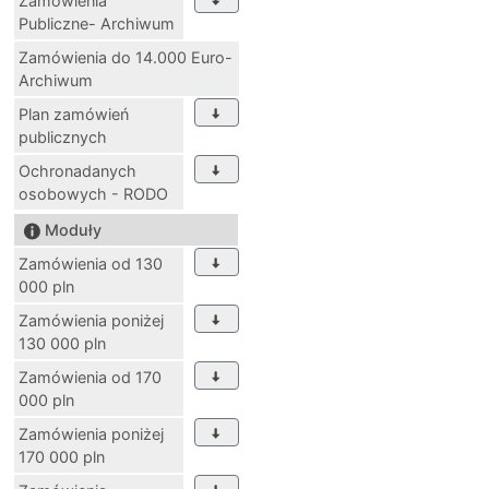
Zamówienia
Publiczne- Archiwum
Zamówienia do 14.000 Euro-
Archiwum
Plan zamówień
publicznych
Ochronadanych
osobowych - RODO
Moduły
Zamówienia od 130
000 pln
Zamówienia poniżej
130 000 pln
Zamówienia od 170
000 pln
Zamówienia poniżej
170 000 pln