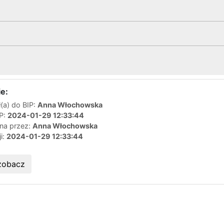
e:
(a) do BIP:
Anna Włochowska
IP:
2024-01-29 12:33:44
ana przez:
Anna Włochowska
ji:
2024-01-29 12:33:44
zobacz