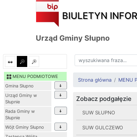
BIULETYN INFO
Urząd Gminy Słupno
MENU PODMIOTOWE
Strona główna
MENU 
Gmina Słupno
Urząd Gminy w
Zobacz podgałęzie
Słupnie
Rada Gminy w
SUW SŁUPNO
Słupnie
Wójt Gminy Słupno
SUW GULCZEWO
Zastępca Wójta