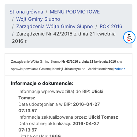
Strona główna
MENU PODMIOTOWE
Wójt Gminy Słupno
Zarządzenia Wójta Gminy Słupno
ROK 2016
Zarządzenie Nr 42/2016 z dnia 21 kwietnia
2016 r.
Zarządzenie Wójta Gminy Słupno
Nr 42/2016 z dnia 21 kwietnia 2016 r.
w
sprawie powołania Gminnej Komisji Urbanistyczno - Architektonicznej
zobacz
Informacje o dokumencie:
Informację wprowawdził(a) do BIP:
Ulicki
Tomasz
Data udostępnienia w BIP:
2016-04-27
07:13:57
Informacja zaktualizowana przez:
Ulicki Tomasz
Data ostatniej aktualizacji:
2016-04-27
07:13:57
Liczba odsłon:
1969