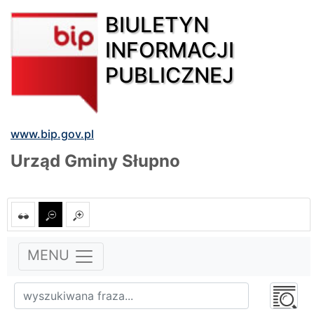
BIULETYN
INFORMACJI
PUBLICZNEJ
www.bip.gov.pl
Urząd Gminy Słupno
MENU