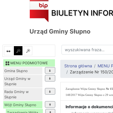
BIULETYN INFO
Urząd Gminy Słupno
MENU PODMIOTOWE
Strona główna
MENU 
Gmina Słupno
Zarządzenie Nr 150/20
Urząd Gminy w
Słupnie
Zarządzenie Wójta Gminy Słupno
Nr 15
Rada Gminy w
148/2017 Wójta Gminy Słupno z 29 wr
Słupnie
Wójt Gminy Słupno
Informacje o dokumenci
Zarządzenia Wójta