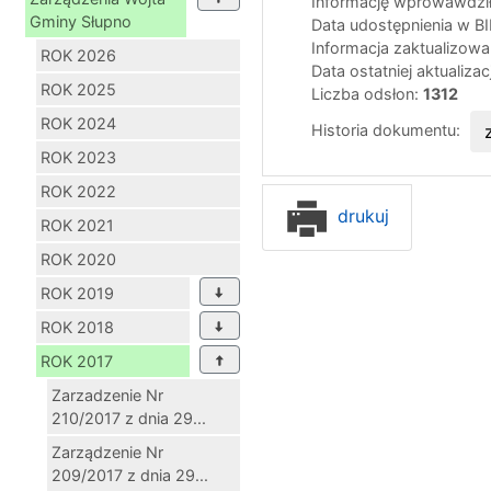
Informację wprowawdził
Gminy Słupno
Data udostępnienia w B
Informacja zaktualizow
ROK 2026
Data ostatniej aktualizac
ROK 2025
Liczba odsłon:
1312
ROK 2024
Historia dokumentu:
ROK 2023
ROK 2022
drukuj
ROK 2021
ROK 2020
ROK 2019
ROK 2018
ROK 2017
Zarzadzenie Nr
210/2017 z dnia 29...
Zarządzenie Nr
209/2017 z dnia 29...