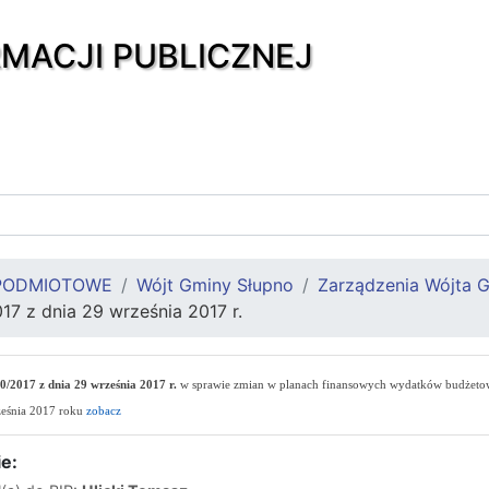
RMACJI PUBLICZNEJ
PODMIOTOWE
Wójt Gminy Słupno
Zarządzenia Wójta 
17 z dnia 29 września 2017 r.
0/2017 z dnia 29 września 2017 r.
w sprawie zmian w planach finansowych wydatków budżetow
ześnia 2017 roku
zobacz
e: