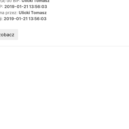
(a) do BIP:
Ulicki Tomasz
IP:
2019-01-21 13:56:03
ana przez:
Ulicki Tomasz
ji:
2019-01-21 13:56:03
zobacz