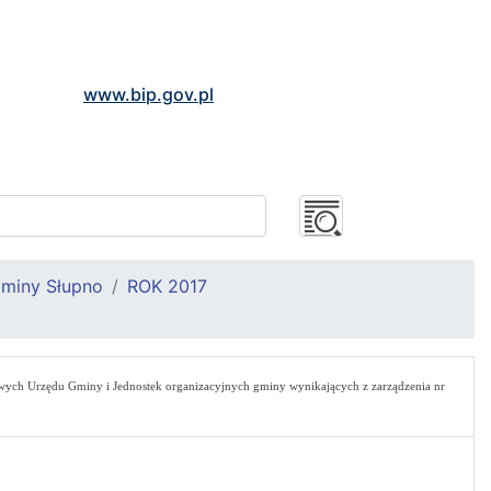
www.bip.gov.pl
Gminy Słupno
ROK 2017
ych Urzędu Gminy i Jednostek organizacyjnych gminy wynikających z zarządzenia nr