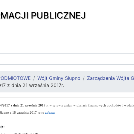
RMACJI PUBLICZNEJ
PODMIOTOWE
Wójt Gminy Słupno
Zarządzenia Wójta 
17 z dnia 21 września 2017r.
4/2017 z dnia 21 września 2017 r.
w sprawie zmian w planach finansowych dochodów i wydat
Słupno z 18 września 2017 roku
zobacz
e: