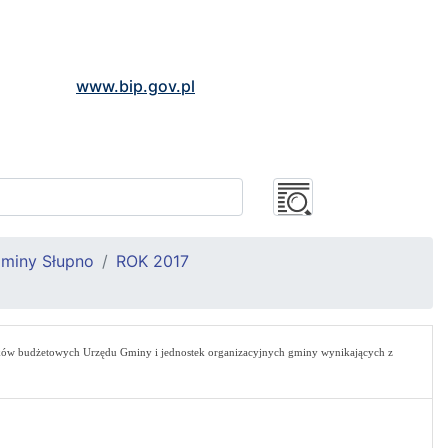
www.bip.gov.pl
Gminy Słupno
ROK 2017
ków budżetowych Urzędu Gminy i jednostek organizacyjnych gminy wynikających z