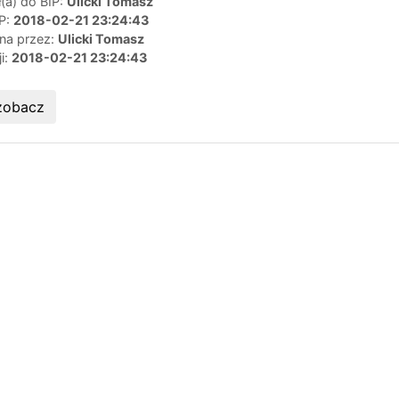
(a) do BIP:
Ulicki Tomasz
IP:
2018-02-21 23:24:43
ana przez:
Ulicki Tomasz
ji:
2018-02-21 23:24:43
zobacz