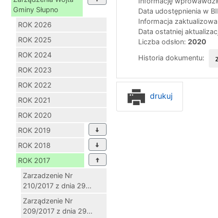
Informację wprowawdził
Gminy Słupno
Data udostępnienia w B
Informacja zaktualizow
ROK 2026
Data ostatniej aktualizac
ROK 2025
Liczba odsłon:
2020
ROK 2024
Historia dokumentu:
ROK 2023
ROK 2022
drukuj
ROK 2021
ROK 2020
ROK 2019
ROK 2018
ROK 2017
Zarzadzenie Nr
210/2017 z dnia 29...
Zarządzenie Nr
209/2017 z dnia 29...