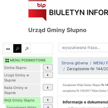
BIULETYN INFO
Urząd Gminy Słupno
MENU PODMIOTOWE
Strona główna
MENU 
Gmina Słupno
Zarządzenie Nr 144/20
Urząd Gminy w
Słupnie
Zarządzenie Wójta Gminy Słupno
Nr 14
Rada Gminy w
zarządzenia Nr 136/2017 Wójta Gminy 
Słupnie
Wójt Gminy Słupno
Informacje o dokumenci
Zarządzenia Wójta