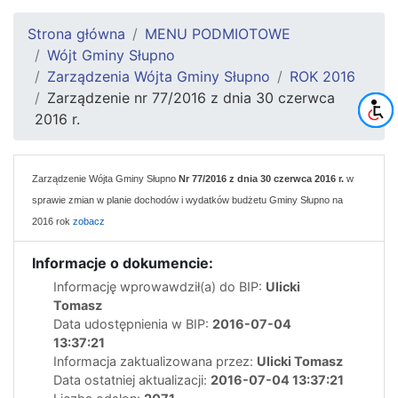
Strona główna
MENU PODMIOTOWE
Wójt Gminy Słupno
Zarządzenia Wójta Gminy Słupno
ROK 2016
Zarządzenie nr 77/2016 z dnia 30 czerwca
2016 r.
Zarządzenie Wójta Gminy Słupno
Nr 77/2016 z dnia 30 czerwca 2016 r.
w
sprawie zmian w planie dochodów i wydatków budżetu Gminy Słupno na
2016 rok
zobacz
Informacje o dokumencie:
Informację wprowawdził(a) do BIP:
Ulicki
Tomasz
Data udostępnienia w BIP:
2016-07-04
13:37:21
Informacja zaktualizowana przez:
Ulicki Tomasz
Data ostatniej aktualizacji:
2016-07-04 13:37:21