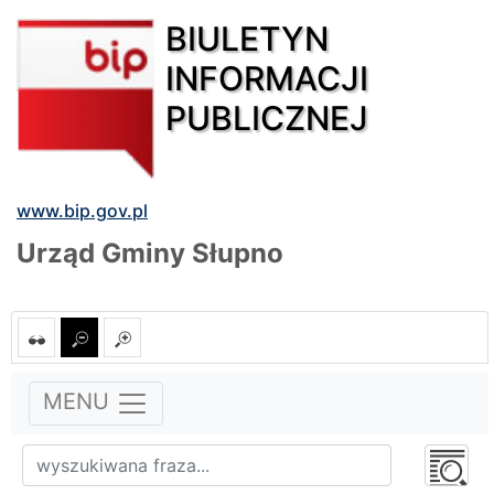
BIULETYN
INFORMACJI
PUBLICZNEJ
www.bip.gov.pl
Urząd Gminy Słupno
MENU